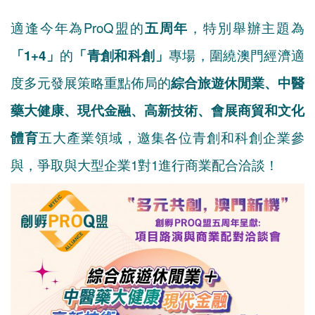
適逢今年為ProQ盟的
五周年
，特別舉辦主題為
「1+4」
的
「青創和科創」
專場，圍繞澳門經濟適
度多元發展策略重點佈局的
綜合旅遊休閒業、中醫
藥大健康、現代金融、
高新技術、會展商貿和文化
體育
五大產業領域，邀集各位青創和科創企業參
與，爭取與大型企業1對1進行商業配合洽談！