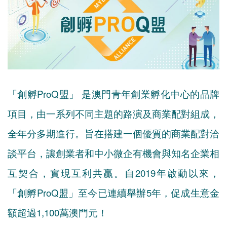
「創孵ProQ盟」 是澳門青年創業孵化中心的品牌
項目，由一系列不同主題的路演及商業配對組成，
全年分多期進行。旨在搭建一個優質的商業配對洽
談平台，讓創業者和中小微企有機會與知名企業相
互契合，實現互利共贏。自2019年啟動以來，
「創孵ProQ盟」至今已連續舉辦5年，促成生意金
額超過1,100萬澳門元！