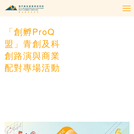
To
na
「創孵ProQ
盟」青創及科
創路演與商業
配對專場活動