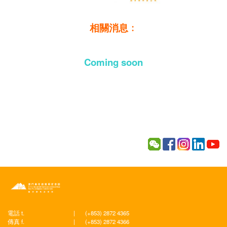
相關消息﹕
Coming soon
電話 t.
|
(+853) 2872 4365
傳真 f.
|
(+853) 2872 4366