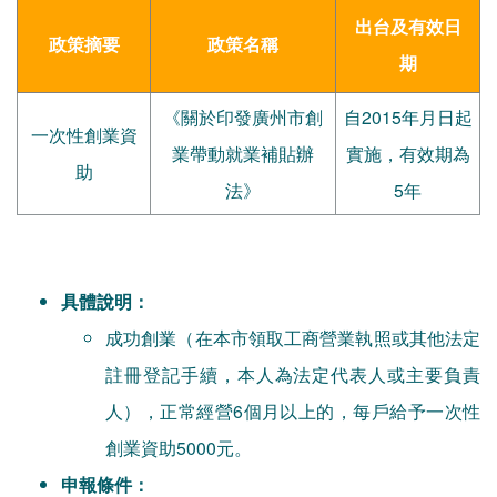
出台及有效日
政策摘要
政策名稱
期
《關於印發廣州市創
自2015年月日起
一次性創業資
業帶動就業補貼辦
實施，有效期為
助
法》
5年
具體說明：
成功創業（在本市領取工商營業執照或其他法定
註冊登記手續，本人為法定代表人或主要負責
人），正常經營6個月以上的，每戶給予一次性
創業資助5000元。
申報條件：