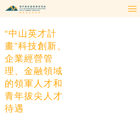
To
na
“中山英才計
畫”科技創新、
企業經營管
理、金融領域
的領軍人才和
青年拔尖人才
待遇