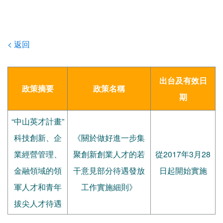
< 返回
出台及有效日
政策摘要
政策名稱
期
“中山英才計畫”
科技創新、企
《關於做好進一步集
業經營管理、
聚創新創業人才的若
從2017年3月28
金融領域的領
干意見部分待遇發放
日起開始實施
軍人才和青年
工作實施細則》
拔尖人才待遇