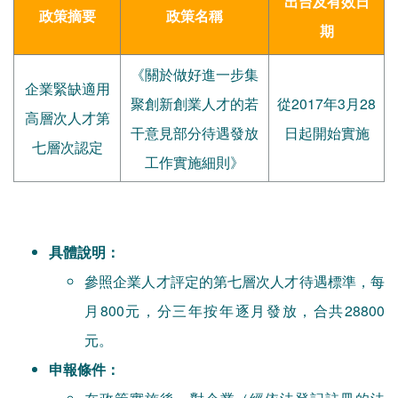
出台及有效日
政策摘要
政策名稱
期
《關於做好進一步集
企業緊缺適用
聚創新創業人才的若
從2017年3月28
高層次人才第
干意見部分待遇發放
日起開始實施
七層次認定
工作實施細則》
具體說明：
參照企業人才評定的第七層次人才待遇標準，每
月800元，分三年按年逐月發放，合共28800
元。
申報條件：
在政策實施後，對企業（經依法登記註冊的法