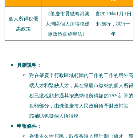
《肇慶市貫徹粵港澳
自2019年1月1日
個人所得稅優
大灣區個人所得稅優
起施行，試行一
惠政策
惠政策實施辦法》
年
具體說明：
對在肇慶市行政區域範圍內工作的工作的境外高
端人才和緊缺人才，其在肇慶市繳納的個人所得
稅已繳稅額超過其按應納稅所得額的15%計算的
稅額部分，由珠肇慶市人民政府給予財政補貼，
該補貼免徵個人所得稅。
申報條件：
香港永久性居民，取得香港入境計劃（優才、專