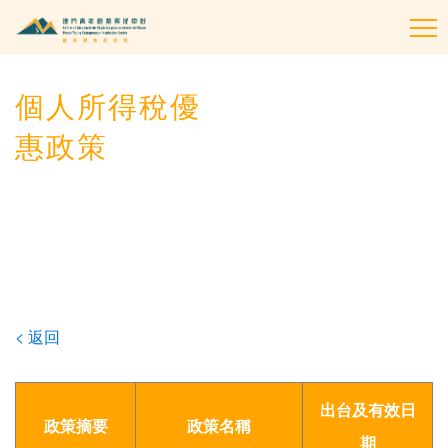
To
na
個人所得稅優
惠政策
< 返回
出台及有效日
政策摘要
政策名稱
期