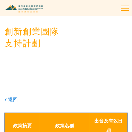
To
na
創新創業團隊
支持計劃
< 返回
出台及有效日
政策摘要
政策名稱
期