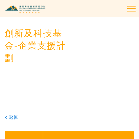
To
na
創新及科技基
金-企業支援計
劃
< 返回