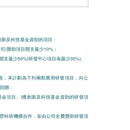
創新及科技基金資助的項目：
司)贊助項目開支最少10%；
支最少50%(研發中心項目為最少30%)。
資，本計劃為下列兩類應用研發項目，向公
金回贈：
基金項目」)獲創新及科技基金資助的研發項
營科研機構合作，並由公司全費贊助研發項