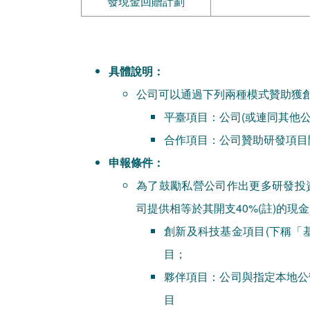
發現金回贈計劃
具體說明：
公司可以通過下列兩種模式贊助獲
平臺項目：公司(或連同其他公
合作項目：公司贊助研發項目開
申報條件：
為了鼓勵私營公司作出更多研發投
司提供相等於其開支40%(註)的現
創新及科技基金項目(下稱「
目；
夥伴項目：公司與指定本地公
目