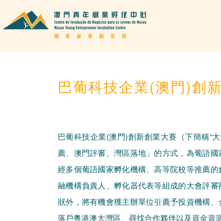
巴葡科技企業(澳門)創
巴葡科技企業(澳門)創新創業大賽（下簡稱“大
薦、澳門評審、灣區落地」的方式，為葡語國
經多個葡語國家孵化機構、高等院校等推薦的
融機構負責人、孵化器代表等組成的大會評審
狀外，將有機會獲主辦單位引薦予投資機構、
落戶粵港澳大灣區、尋找合作夥伴以及資金資