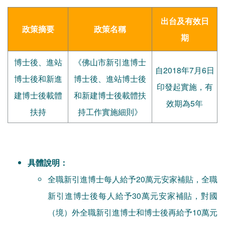
出台及有效日
政策摘要
政策名稱
期
博士後、進站
《佛山市新引進博士
自2018年7月6日
博士後和新進
博士後、進站博士後
印發起實施，有
建博士後載體
和新建博士後載體扶
效期為5年
扶持
持工作實施細則》
具體說明：
全職新引進博士每人給予20萬元安家補貼，全職
新引進博士後每人給予30萬元安家補貼，對國
（境）外全職新引進博士和博士後再給予10萬元