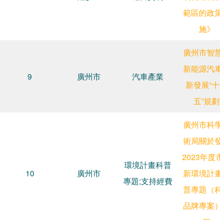
範區的政
施》
廣州市智
新能源汽
9
廣州市
汽車產業
新發展“
五”規劃
廣州市科
術局關於
2023年度
環境計畫科普
10
廣州市
新環境計
專題;支持經費
普專題（
品牌專案