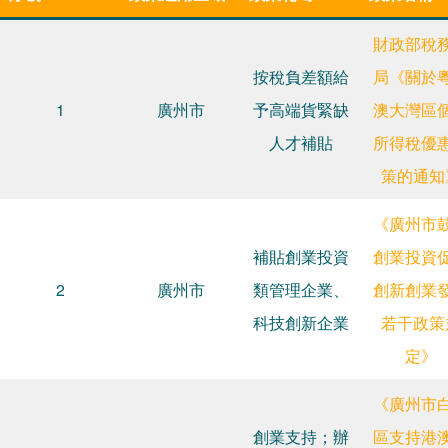
財政部稅
按稅負差額給
局《關於
1
廣州市
予高端貨緊缺
澳大灣區
人才補貼
所得稅優
策的通知
《廣州市
補貼創業投資
創業投資
2
廣州市
類管理企業、
創新創業
科技創新企業
若干政策
定》
《廣州市
創業支持；辦
區支持港