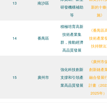
13
南沙區
研發機構補助
新的十條
等
施》
積極培育高新
《番禺區
技術產業集
14
番禺區
技術產業
群，推動經濟
扶持辦法
高品質發展
《廣州市
強化科技創新
創新鏈產
15
廣州市
支撐和引領產
融合發展
業高品質發展
計畫（202
2025年