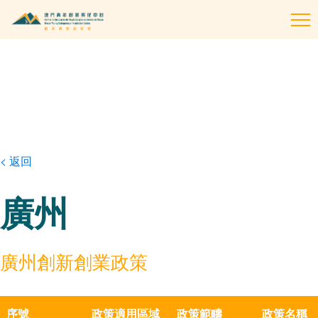
To
na
< 返回
廣州
廣州創新創業政策
序號
政策適用區域
政策範疇
政策名稱