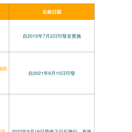
生效日期
》
自2015年7月2日印發並實施
施細
自2021年9月10日印發
製造
2022年8月19日發佈之日起施行，有效