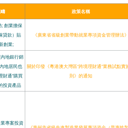
範疇
政策名稱
; 創業擔保
保貸款）貼
《廣東省省級創業帶動就業專項資金管理辦法
新創業;
買內地銀行銷
 內地居民也
關於印發《粵港澳大灣區“跨境理財通”業務試點實
理財通”購買
則》的通知
的投資產品
造業專案投資
《惠州市省級先進製造業發展專項資金（普惠性