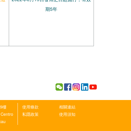
期5年
9樓
使用條款
相關連結
 Centro
私隱政策
使用須知
cau