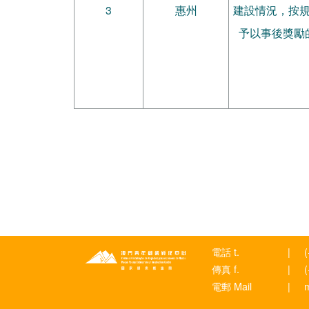
3
惠州
建設情況，按
予以事後獎勵
電話 t.
|
傳真 f.
|
電郵 Mail
|