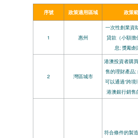
序號
政策適用區域
政策
一次性創業資助
1
惠州
貸款（小額擔
息; 獎勵創
港澳投資者購
售的理財產品;
2
灣區城市
可以通過“跨境
港澳銀行銷售
符合條件的製