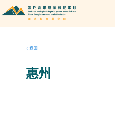
< 返回
惠州