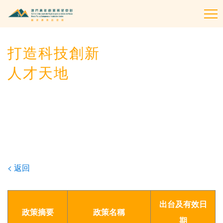
To
na
打造科技創新
人才天地
< 返回
出台及有效日
政策摘要
政策名稱
期