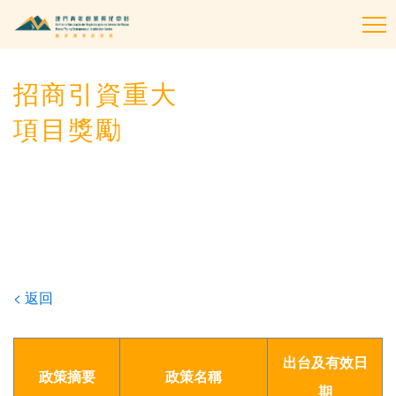
To
na
招商引資重大
項目獎勵
< 返回
出台及有效日
政策摘要
政策名稱
期