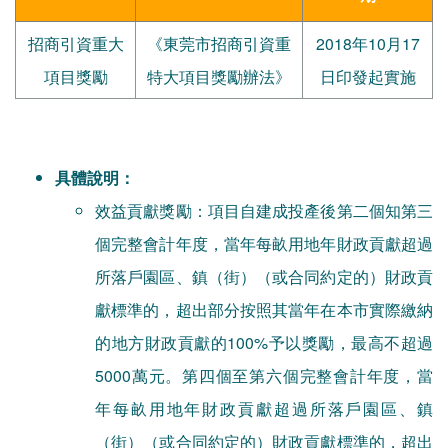
招商引資重大
《東莞市招商引資重
2018年10月17
項目獎勵
特大項目獎勵辦法》
日印發起實施
具體說明：
效益貢獻獎勵：項目自建成投產後第二個知第三
個完整會計年度，當年每畝用地年財政貢獻超過
所落戶園區、鎮（街）（或合同約定的）財政貢
獻標準的，超出部分按照其當年在本市實際繳納
的地方財政貢獻的100%予以獎勵，最高不超過
5000萬元。第四個至第六個完整會計年度，當
年每畝用地年財政貢獻超過所落戶園區、鎮
（街）（或合同約定的）財政貢獻標準的，超出