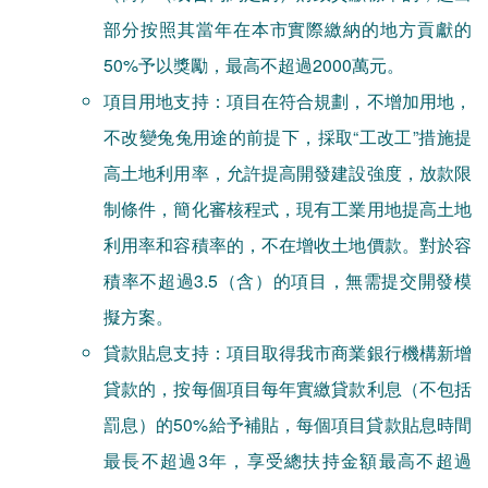
部分按照其當年在本市實際繳納的地方貢獻的
50%予以獎勵，最高不超過2000萬元。
項目用地支持：項目在符合規劃，不增加用地，
不改變兔兔用途的前提下，採取“工改工”措施提
高土地利用率，允許提高開發建設強度，放款限
制條件，簡化審核程式，現有工業用地提高土地
利用率和容積率的，不在增收土地價款。對於容
積率不超過3.5（含）的項目，無需提交開發模
擬方案。
貸款貼息支持：項目取得我市商業銀行機構新增
貸款的，按每個項目每年實繳貸款利息（不包括
罰息）的50%給予補貼，每個項目貸款貼息時間
最長不超過3年，享受總扶持金額最高不超過