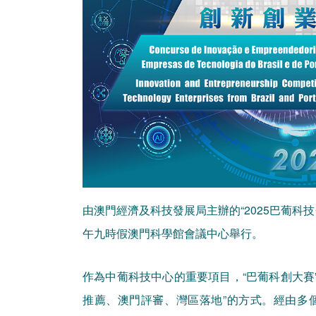
由澳門經濟及科技發展局主辦的“2025巴葡科技
午九時假澳門科學館會議中心舉行。
作為中葡科技中心的重要項目，“巴葡科創大賽”
推薦、澳門評審、灣區落地”的方式。經由多