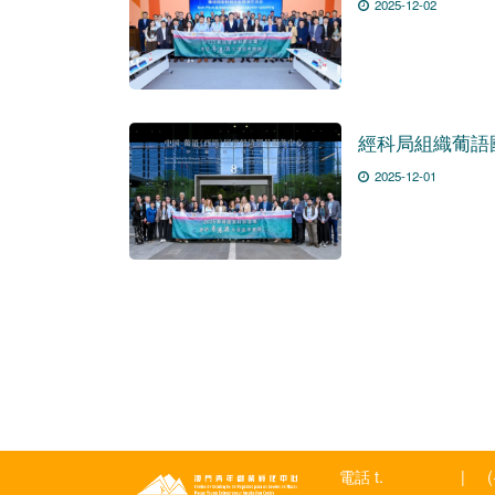
2025-12-02
經科局組織葡語
2025-12-01
電話 t.
|