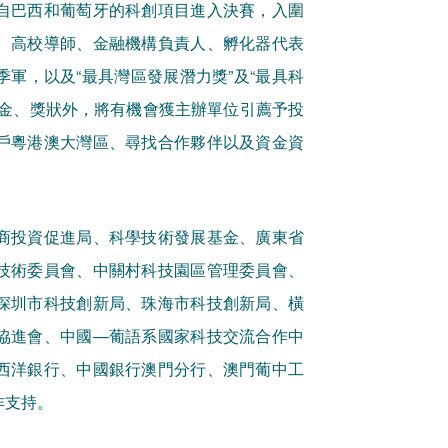
自巴西和葡萄牙的科創項目進入決賽，入圍
、高校導師、金融機構負責人、孵化器代表
軍，以及“最具灣區發展潛力獎”及“最具科
獎金、獎狀外，將有機會獲主辦單位引薦予投
戶粵港澳大灣區、尋找合作夥伴以及資金資
商投資促進局、科學技術發展基金、廣東省
技術委員會、中關村科技園區管理委員會、
深圳市科技創新局、珠海市科技創新局、橫
協進會、中國—葡語系國家科技交流合作中
西洋銀行、中國銀行澳門分行、澳門葡中工
作支持。