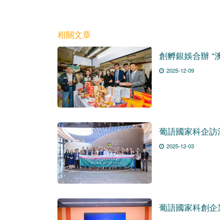
相關文章
創孵銀娛合辦 “
2025-12-09
葡語國家科企訪
2025-12-03
葡語國家科創企