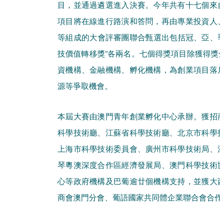
目，並通過遴選進入決賽。今年共有十七個來
項目將在線進行路演和答問，再由專業投資人
等組成的大會評審團聯合甄選出包括冠、亞、季
技價值轉移獎”各兩名。七個得獎項目除獲得
資機構、金融機構、孵化機構，為創業項目落
源等爭取機會。
本屆大賽由澳門青年創業孵化中心承辦。獲招
科學技術廳、江蘇省科學技術廳、北京市科學
上海市科學技術委員會、廣州市科學技術局、
琴粵澳深度合作區經濟發展局、澳門科學技術
心等政府機構及巴葡逾廿個機構支持，並獲大
商會澳門分會、葡語國家共同體企業聯合會合