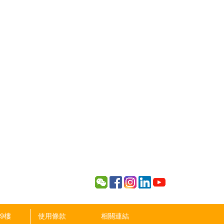
9樓
使用條款
相關連結