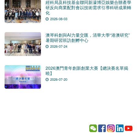
經科局及科技基金聯同新濠博亞娛樂合辦產學
研反向商業配對會以技術需求引導科研成果轉
化
2026-08-03
澳琴科創與AI力量交匯，清華大學“港澳研究”
暑期研習班訪創孵中心
2026-07-24
2026澳門青年創新創業大賽【總決賽名單揭
曉】
2026-07-20