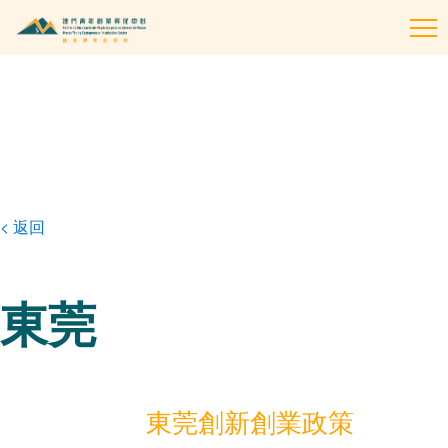
To
na
< 返回
東莞
東莞創新創業政策