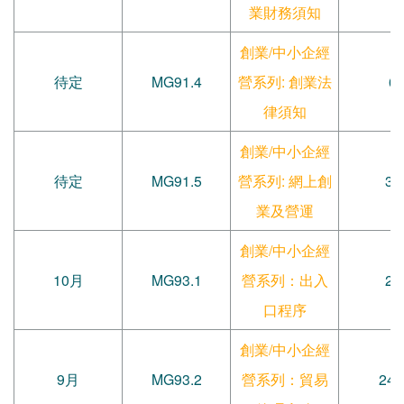
業財務須知
創業/中小企經
待定
MG91.4
營系列: 創業法
6
律須知
創業/中小企經
待定
MG91.5
營系列: 網上創
30
業及營運
創業/中小企經
10月
MG93.1
營系列：出入
22
口程序
創業/中小企經
9月
MG93.2
營系列：貿易
24.