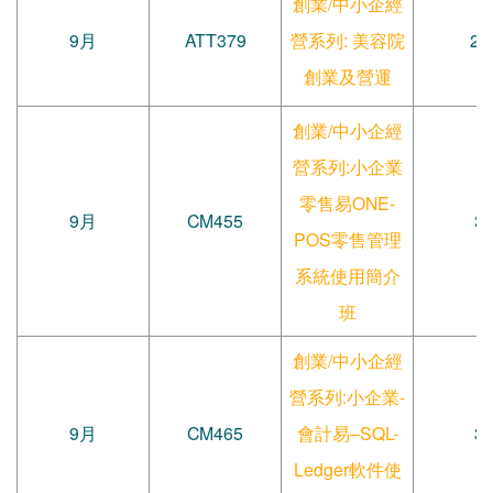
創業/中小企經
9月
ATT379
營系列: 美容院
27
創業及營運
創業/中小企經
營系列:小企業
零售易ONE-
9月
CM455
3
POS零售管理
系統使用簡介
班
創業/中小企經
營系列:小企業-
9月
CM465
會計易–SQL-
3
Ledger軟件使