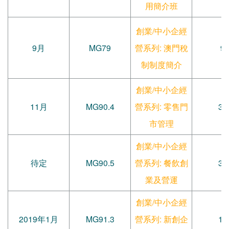
用簡介班
創業/中小企經
9月
MG79
營系列: 澳門稅
9
制制度簡介
創業/中小企經
11月
MG90.4
營系列: 零售門
30
市管理
創業/中小企經
待定
MG90.5
營系列: 餐飲創
30
業及營運
創業/中小企經
2019年1月
MG91.3
營系列: 新創企
12