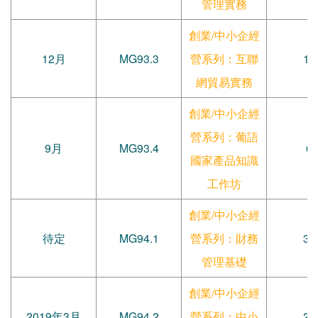
管理實務
創業/中小企經
12月
MG93.3
營系列：互聯
10
網貿易實務
創業/中小企經
營系列：葡語
9月
MG93.4
6
國家產品知識
工作坊
創業/中小企經
待定
MG94.1
營系列：財務
33
管理基礎
創業/中小企經
2019年3月
MG94.2
營系列：中小
27