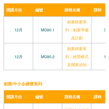
開課月份
編號
課程名稱
課時
創業精要系
12月
MG90.1
列：創業準備
30
及計劃
創業精要系
12月
MG90.2
列：經營模式
12
及開業須知
創業/中小企經營系列
開課月份
編號
課程名稱
課時