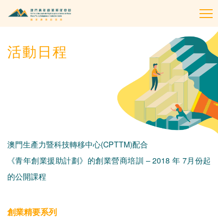
To
na
活動日程
澳門生產力暨科技轉移中心
(CPTTM)
配合
《青年創業援助計劃》的創業營商培訓
– 2018
年
7
月份起
的公開課程
創業精要系列