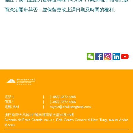
而決定開班與否，並保留更改上課日期及時間的權利。
電話 t.
|
(+853) 2872 4365
傳真 f.
|
(+853) 2872 4366
電郵 Mail
|
myeic@zhukuangroup.com
澳門南灣大馬路517號南通商業大廈16及19樓
Avenida da Praia Grande, no.517, Edif. Centro Comercial Nam Tung, 16&19 Andar,
Macau