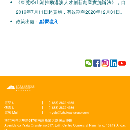
《東莞松山湖推動港澳人才創新創業實施辦法》，自
2019年7月11日起實施，有效期至2020年12月31日。
政策出處：
點擊進入
電話 t.
|
(+853) 2872 4365
傳真 f.
|
(+853) 2872 4366
電郵 Mail
|
myeic@zhukuangroup.com
澳門南灣大馬路517號南通商業大廈16及19樓
Avenida da Praia Grande, no.517, Edif. Centro Comercial Nam Tung, 16&19 Andar,
Macau