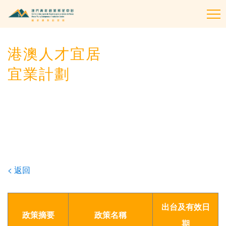
To
na
港澳人才宜居
宜業計劃
< 返回
出台及有效日
政策摘要
政策名稱
期