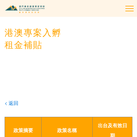
To
na
港澳專案入孵
租金補貼
< 返回
出台及有效日
政策摘要
政策名稱
期