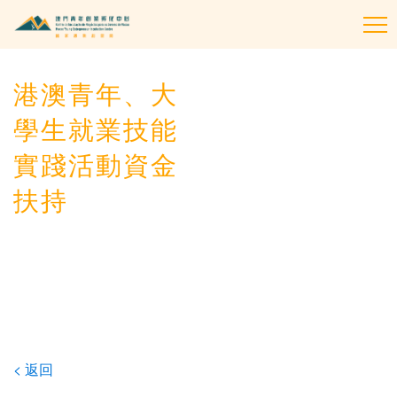
To
na
港澳青年、大
學生就業技能
實踐活動資金
扶持
< 返回