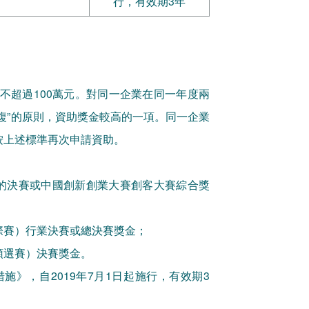
行，有效期3年
高不超過100萬元。對同一企業在同一年度兩
複”的原則，資助獎金較高的一項。同一企業
按上述標準再次申請資助。
的決賽或中國創新創業大賽創客大賽綜合獎
際賽）行業決賽或總決賽獎金；
預選賽）決賽獎金。
》，自2019年7月1日起施行，有效期3