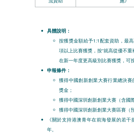
流資助
施》
具體說明：
按獲獎金額給予1:1配套資助，最
項以上比賽獲獎，按“就高從優不重
在新一年度更高級別比賽獲獎，可
申報條件：
獲得中國創新創業大賽行業總決賽
獎金；
獲得中國深圳創新創業大賽（含國
獲得中國深圳創新創業大賽區賽（
《關於支持港澳青年在前海發展的若干措施
年。