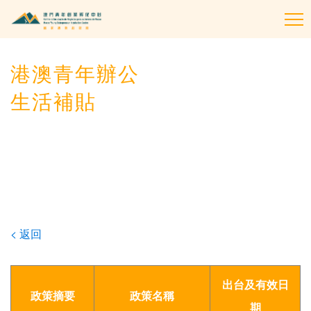
To
na
港澳青年辦公
生活補貼
< 返回
出台及有效日
政策摘要
政策名稱
期