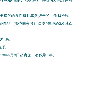
入出橫琴的澳門機動車參與走私、偷越邊境、
禁物品、攜帶國家禁止進境的動植物及其產
法行為。
情形。
18年6月8日起實施，有效期5年。