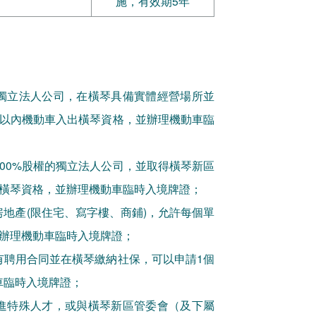
施，有效期5年
獨立法人公司，在橫琴具備實體經營場所並
個以內機動車入出橫琴資格，並辦理機動車臨
00%股權的獨立法人公司，並取得橫琴新區
出橫琴資格，並辦理機動車臨時入境牌證；
地產(限住宅、寫字樓、商鋪)，允許每個單
並辦理機動車臨時入境牌證；
有聘用合同並在橫琴繳納社保，可以申請1個
車臨時入境牌證；
進特殊人才，或與橫琴新區管委會（及下屬