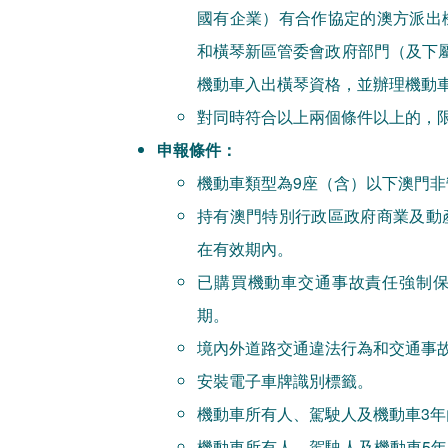
國有企業）有合作協定的澳方派出
和橫琴新區管委會政府部門（及下
機動車入出橫琴資格，並辦理機動
對同時符合以上兩個條件以上的，
申報條件：
機動車類型為9座（含）以下澳門
持有澳門特別行政區政府商業及動
在有效期內。
已購買機動車交通事故責任強制
期。
境內外道路交通違法行為和交通事
安裝電子車牌識別標籤。
機動車所有人、駕駛人及機動車3
機動車所有人、駕駛人及機動車5