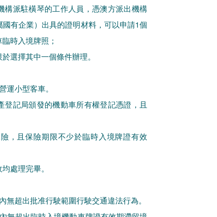
機構派駐橫琴的工作人員，憑澳方派出機構
屬國有企業）出具的證明材料，可以申請1個
車臨時入境牌照；
限於選擇其中一個條件辦理。
非營運小型客車。
產登記局頒發的機動車所有權登記憑證，且
保險，且保險期限不少於臨時入境牌證有效
故均處理完畢。
年內無超出批准行駛範圍行駛交通違法行為。
年內無超出臨時入境機動車牌證有效期滯留境