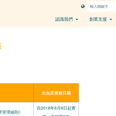
認識我們
創業支援
策
出台及有效日期
自2018年6月8日起實
琴管理細則》