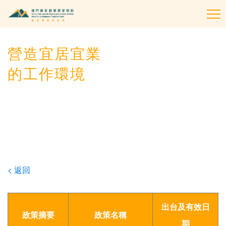
To
na
營造宜居宜業
的工作環境
< 返回
出台及有效日
政策摘要
政策名稱
期