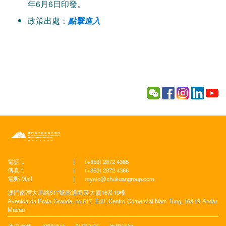
年6月6日印發。
政策出處：
點擊進入
電話 t.
|
(+853) 2872 4365
傳真 f.
|
(+853) 2872 4366
電郵 Mail
|
myeic@zhukuangroup.com
澳門南灣大馬路517號南通商業大廈16及19樓
Avenida da Praia Grande, no.517, Edif. Centro Comercial Nam Tung, 16&19 Andar,
Macau