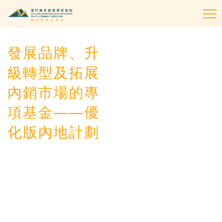
To
na
發展品牌、升
級轉型及拓展
內銷市場的專
項基金——優
化版內地計劃