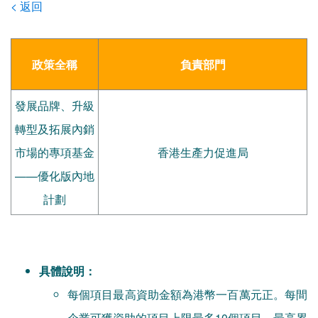
< 返回
政策全稱
負責部門
發展品牌、升級
轉型及拓展內銷
市場的專項基金
香港生產力促進局
——優化版內地
計劃
具體說明：
每個項目最高資助金額為港幣一百萬元正。每間
企業可獲資助的項目上限最多10個項目，最高累