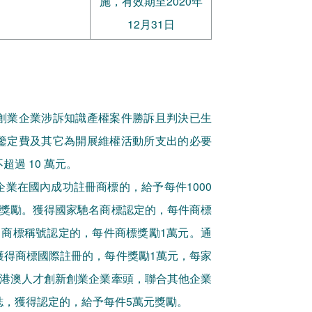
施，有效期至2020年
12月31日
創業企業涉訴知識產權案件勝訴且判決已生
鑒定費及其它為開展維權活動所支出的必要
過 10 萬元。
業在國內成功註冊商標的，給予每件1000
元獎勵。獲得國家馳名商標認定的，每件商標
名商標稱號認定的，每件商標獎勵1萬元。通
獲得商標國際註冊的，每件獎勵1萬元，每家
由港澳人才創新創業企業牽頭，聯合其他企業
誌，獲得認定的，給予每件5萬元獎勵。