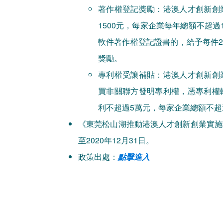
著作權登記獎勵：港澳人才創新創
1500元，每家企業每年總額不超
軟件著作權登記證書的，給予每件2
獎勵。
專利權受讓補貼：港澳人才創新創
買非關聯方發明專利權，憑專利權
利不超過5萬元，每家企業總額不超
《東莞松山湖推動港澳人才創新創業實施辦
至2020年12月31日。
政策出處：
點擊進入