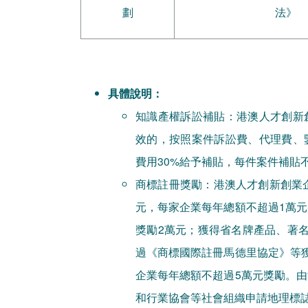
劃
法》
具體說明：
知識產權訴訟補貼：港澳人才創新
效的，按照案件訴訟費、代理費、
費用30%給予補貼，每件案件補貼不超
商標註冊獎勵：港澳人才創新創業企
元，每家企業每年總額不超過1萬
獎勵2萬元；獲得省名牌產品、著
過《商標國際註冊馬德里協定》等
企業每年總額不超過5萬元獎勵。
和行業協會等社會組織申請地理標