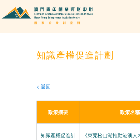
知識產權促進計劃
< 返回
政策摘要
政策名稱
知識產權促進計
《東莞松山湖推動港澳人