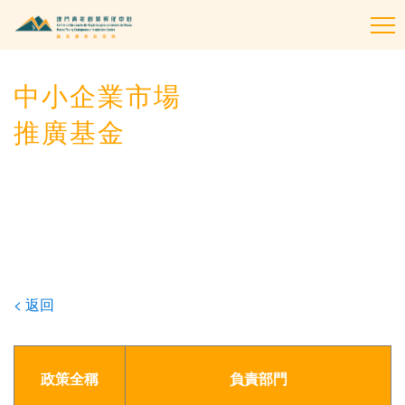
To
na
中小企業市場
推廣基金
< 返回
政策全稱
負責部門