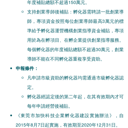
年度補貼總額不超過150萬元。
支持創業導師後補貼：孵化器需聘請一批創業導
師，專項資金按照每位創業導師最高3萬元的標
準給予孵化器運營機構創業指導資金補貼，專項
用於為在孵項目、在孵企業提供創業指導服務。
每個孵化器的年度補貼總額不超過30萬元，創業
導師不能在不同孵化器重複享受資助。
申報條件：
凡申請市級資助的孵化器均需通過市級孵化器認
定。
孵化器經認定後的第二年起，在其有效期內才可
每年申請經營後補貼。
《東莞市加快科技企業孵化器建設實施辦法》，自
2015年8月7日起實施，有效期至2020年12月31日。