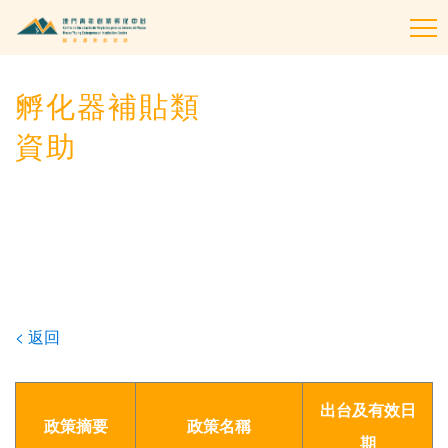
To
na
孵化器補貼類
資助
< 返回
出台及有效日
政策摘要
政策名稱
期