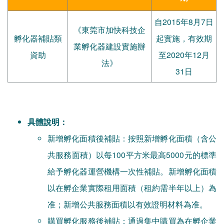
自2015年8月7日
《東莞市加快科技企
孵化器補貼類
起實施，有效期
業孵化器建設實施辦
資助
至2020年12月
法》
31日
具體說明：
新增孵化面積後補貼：按照新增孵化面積（含公
共服務面積）以每100平方米最高5000元的標準
給予孵化器運營機構一次性補貼。新增孵化面積
以在孵企業實際租用面積（租約需半年以上）為
准；新增公共服務面積以有效證明材料為准。
購買孵化服務後補貼：通過集中購買為在孵企業