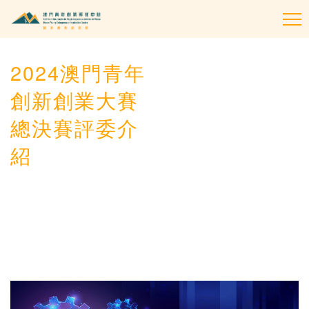
To
na
2024澳門青年
創新創業大賽
總決賽評委介
紹