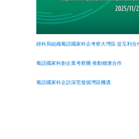
經科局組織葡語國家科企考察大灣區 促互利合
葡語國家科創企業考察團 推動穗澳合作
葡語國家科企訪深莞發掘灣區機遇