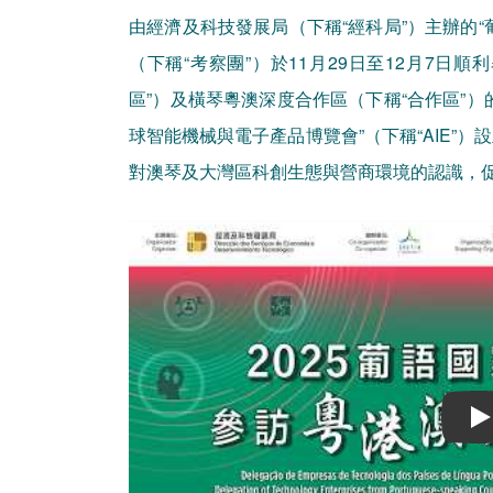
由經濟及科技發展局（下稱“經科局”）主辦的
（下稱“考察團”）於11月29日至12月7日
區”）及橫琴粵澳深度合作區（下稱“合作區”
球智能機械與電子產品博覽會”（下稱“AIE”
對澳琴及大灣區科創生態與營商環境的認識，
Play