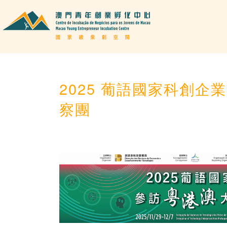
2025 葡語國家科創
察團