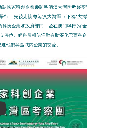
“葡語國家科創企業參訪粵港澳大灣區考察團”
順利舉行，先後走訪粵港澳大灣區（下稱“大灣
）的科技企業和政府部門，並在澳門舉行的“全
）設立展位。經科局相信活動有助深化巴葡科企
促進他們與區域內企業的交流。