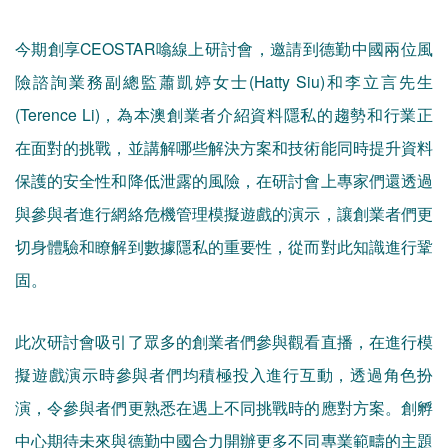
今期創享CEOSTAR噏線上研討會，邀請到德勤中國兩位風
險諮詢業務副總監蕭凱婷女士(Hatty Siu)和李立言先生
(Terence Li)，為本澳創業者介紹資料隱私的趨勢和行業正
在面對的挑戰，並講解哪些解決方案和技術能同時提升資料
保護的安全性和降低泄露的風險，在研討會上專家們還透過
與參與者進行網絡危機管理模擬遊戲的演示，讓創業者們更
切身體驗和瞭解到數據隱私的重要性，從而對此知識進行鞏
固。
此次研討會吸引了眾多的創業者們參與觀看直播，在進行模
擬遊戲演示時參與者們均積極投入進行互動，透過角色扮
演，令參與者們更熟悉在遇上不同挑戰時的應對方案。創孵
中心期待未來與德勤中國合力開辦更多不同專業範疇的主題