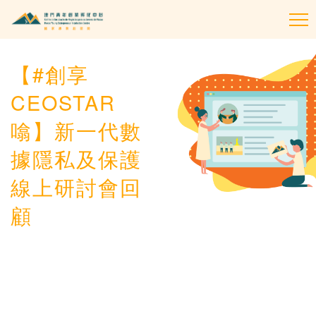
To
na
【#創享
CEOSTAR
噏】新一代數
據隱私及保護
線上研討會回
顧