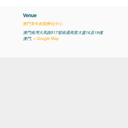
Venue
澳門青年創業孵化中心
澳門南灣大馬路517號南通商業大廈16及19樓
澳門
,
+ Google Map