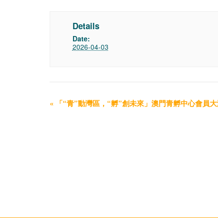
Details
Date:
2026-04-03
«
「“青”動灣區，“孵”創未來」澳門青孵中心會員