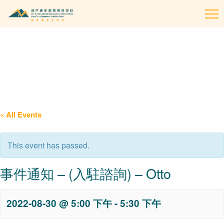
To
na
« All Events
This event has passed.
事件通知 – (入駐諮詢) – Otto
2022-08-30 @ 5:00 下午
-
5:30 下午