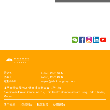
電話 t.
|
(+853) 2872 4365
傳真 f.
|
(+853) 2872 4366
電郵 Mail
|
myeic@zhukuangroup.com
澳門南灣大馬路517號南通商業大廈16及19樓
Avenida da Praia Grande, no.517, Edif. Centro Comercial Nam Tung, 16&19 Andar,
Macau
使用條款
相關連結
私隱政策
使用須知