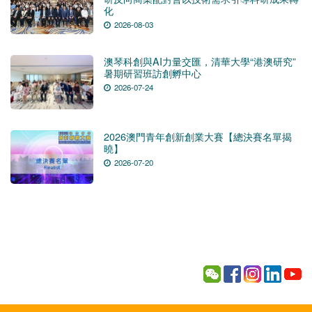
化
2026-08-03
澳琴科創與AI力量交匯，清華大學“港澳研究”
暑期研習班訪創孵中心
2026-07-24
2026澳門青年創新創業大賽【總決賽名單揭
曉】
2026-07-20