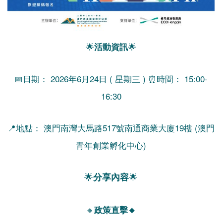
🌟
🌟
活動資訊
📅日期： 2026年6月24日 ( 星期三 ) ⏰時間： 15:00-
16:30
📍地點： 澳門南灣大馬路517號南通商業大廈19樓 (澳門
青年創業孵化中心)
🌟
🌟
分享內容
🔸
政策直擊🔸