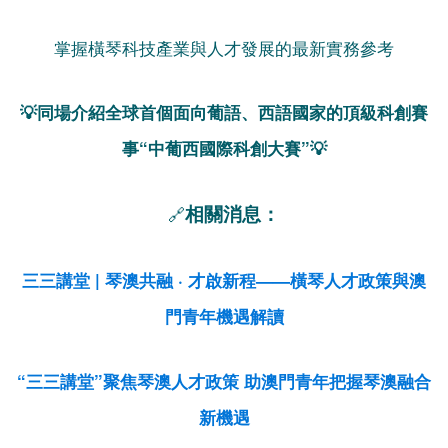
掌握橫琴科技產業與人才發展的最新實務參考
💡同場介紹全球首個面向葡語、西語國家的頂級科創賽
事“中葡西國際科創大賽”💡
相關消息：
🔗
三三講堂 | 琴澳共融 · 才啟新程——橫琴人才政策與澳
門青年機遇解讀
“三三講堂”聚焦琴澳人才政策 助澳門青年把握琴澳融合
新機遇