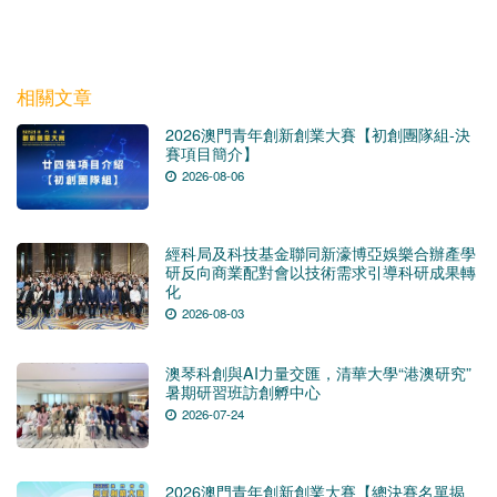
相關文章
2026澳門青年創新創業大賽【初創團隊組-決
賽項目簡介】
2026-08-06
經科局及科技基金聯同新濠博亞娛樂合辦產學
研反向商業配對會以技術需求引導科研成果轉
化
2026-08-03
澳琴科創與AI力量交匯，清華大學“港澳研究”
暑期研習班訪創孵中心
2026-07-24
2026澳門青年創新創業大賽【總決賽名單揭