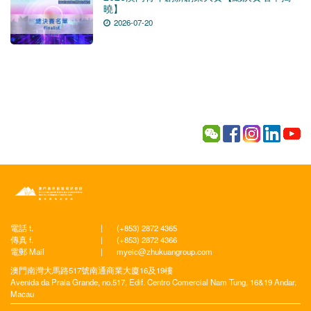
曉】
2026-07-20
電話 t.
|
(+853) 2872 4365
傳真 f.
|
(+853) 2872 4366
電郵 Mail
|
myeic@zhukuangroup.com
澳門南灣大馬路517號南通商業大廈16及19樓
Avenida da Praia Grande, no.517, Edif. Centro Comercial Nam Tung, 16&19 Andar,
Macau