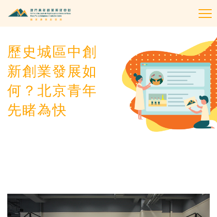
To
na
歷史城區中創
新創業發展如
何？北京青年
先睹為快