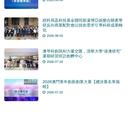
經科局及科技基金聯同新濠博亞娛樂合辦產學
研反向商業配對會以技術需求引導科研成果轉
化
2026-08-03
澳琴科創與AI力量交匯，清華大學“港澳研究”
暑期研習班訪創孵中心
2026-07-24
2026澳門青年創新創業大賽【總決賽名單揭
曉】
2026-07-20