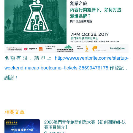
名額有限，請即上
http://www.eventbrite.com/e/startup-
weekend-macao-bootcamp–tickets-38699476175
作登記，
謝謝！
相關文章
2026澳門青年創新創業大賽【初創團隊組-決
賽項目簡介】
2026-08-06