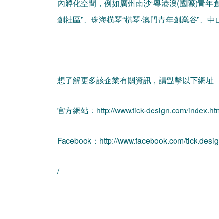
內孵化空間，例如廣州南沙“粵港澳(國際)青年創
創社區”、珠海橫琴“橫琴‧澳門青年創業谷”、中
想了解更多該企業有關資訊，請點擊以下網址
官方網站：http://www.tick-design.com/index.ht
Facebook：http://www.facebook.com/tick.design
/