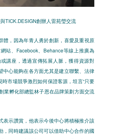
ICK.DESIGN創辦人雷苑瑩交流
群體，因為年青人勇於創新，喜愛及重視原
Facebook、Behance等線上推廣為
動或講座，透過宣傳拓展人脈，獲得資源對
望中心能夠在各方面尤其是建立聯繫、法律
現時市場競爭激烈如何保證客源，坦言“只要
任創業孵化部總監林子恩在品牌策劃方面交流
式表示讚賞，他表示今後中心將積極推介該
動，同時建議該公司可以借助中心合作的國