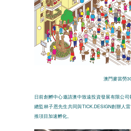
澳門麥當勞3
日前創孵中心邀請澳中致遠投資發展有限公司
總監林子恩先生共同與TICK.DESIGN創辦
推項目加速孵化。