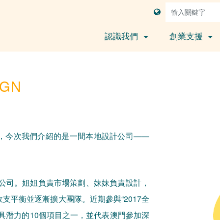
認識我們
創業支援
IGN
，今次我們介紹的是一間本地設計公司——
該公司。姐姐負責市場策劃、妹妹負責設計，
支平衡並逐漸擴大團隊。近期參與“2017全
具潛力的10個項目之一，並代表澳門參加深