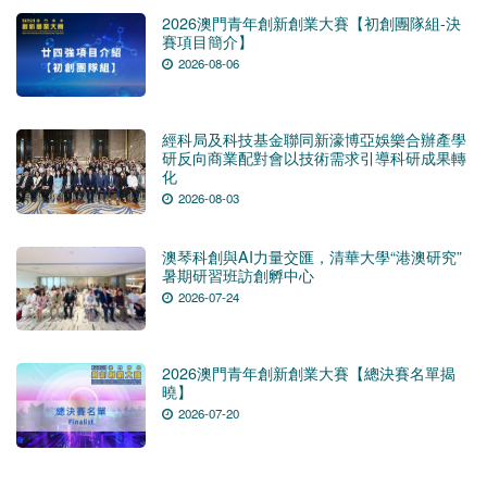
2026澳門青年創新創業大賽【初創團隊組-決
賽項目簡介】
2026-08-06
經科局及科技基金聯同新濠博亞娛樂合辦產學
研反向商業配對會以技術需求引導科研成果轉
化
2026-08-03
澳琴科創與AI力量交匯，清華大學“港澳研究”
暑期研習班訪創孵中心
2026-07-24
2026澳門青年創新創業大賽【總決賽名單揭
曉】
2026-07-20