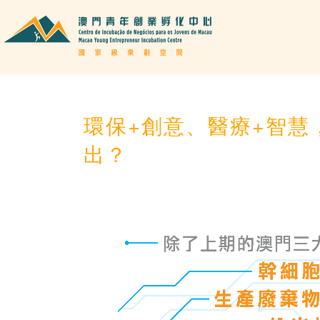
環保+創意、醫療+智慧
出？