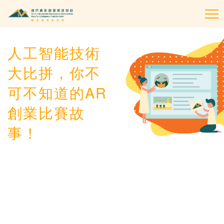
To
na
人工智能技術
大比拼，你不
可不知道的AR
創業比賽故
事！