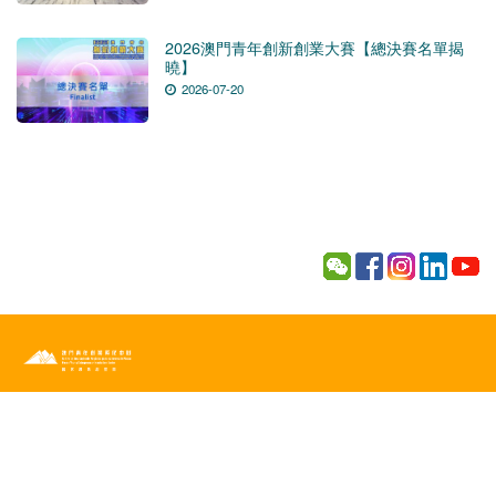
2026澳門青年創新創業大賽【總決賽名單揭
曉】
2026-07-20
電話 t.
|
(+853) 2872 4365
傳真 f.
|
(+853) 2872 4366
電郵 Mail
|
myeic@zhukuangroup.com
澳門南灣大馬路517號南通商業大廈16及19樓