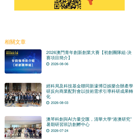
相關文章
2026澳門青年創新創業大賽【初創團隊組-決
賽項目簡介】
2026-08-06
經科局及科技基金聯同新濠博亞娛樂合辦產學
研反向商業配對會以技術需求引導科研成果轉
化
2026-08-03
澳琴科創與AI力量交匯，清華大學“港澳研究”
暑期研習班訪創孵中心
2026-07-24