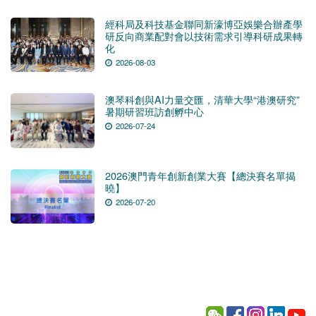
經科局及科技基金聯同新濠博亞娛樂合辦產學
研反向商業配對會以技術需求引導科研成果轉
化
2026-08-03
澳琴科創與AI力量交匯，清華大學“港澳研究”
暑期研習班訪創孵中心
2026-07-24
2026澳門青年創新創業大賽【總決賽名單揭
曉】
2026-07-20