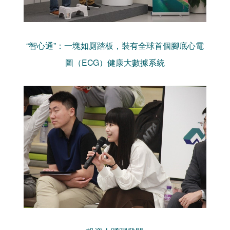
“智心通”：一塊如厠踏板，裝有全球首個腳底心電
圖（ECG）健康大數據系統