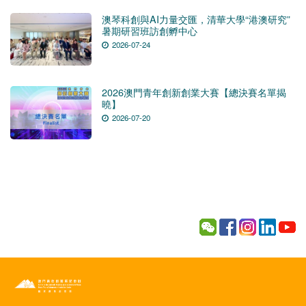
澳琴科創與AI力量交匯，清華大學“港澳研究”
暑期研習班訪創孵中心
2026-07-24
2026澳門青年創新創業大賽【總決賽名單揭
曉】
2026-07-20