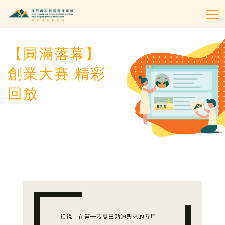
To
na
【圓滿落幕】
創業大賽 精彩
回放