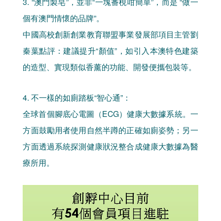
3. “澳門製皂”，並非“一塊番梘咁簡單”，而是 “做一
個有澳門情懷的品牌”。
中國高校創新創業教育聯盟事業發展部項目主管劉
秦葉點評：建議提升“顏值”，如引入本澳特色建築
的造型、實現類似香薰的功能、開發便攜包裝等。
4. 不一樣的如廁踏板“智心通”：
全球首個腳底心電圖（ECG）健康大數據系統。一
方面鼓勵用者使用自然半蹲的正確如廁姿勢；另一
方面透過系統探測健康狀況整合成健康大數據為醫
療所用。