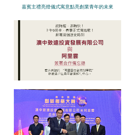
嘉賓主禮亮燈儀式寓意點亮創業青年的未來