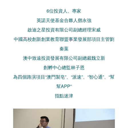
6位投資人、專家
英諾天使基金合夥人鄧永強
啟迪之星投資有限公司副總經理宋威
中國高校創新創業教育聯盟事業發展部項目主管劉
秦葉
澳中致遠投資發展有限公司副總裁魏立新
創孵中心總監林子恩
為四個路演項目“澳門製皂”、“派速”、“智心通”、“幫
幫APP”
指點迷津