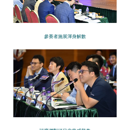
參賽者施展渾身解數