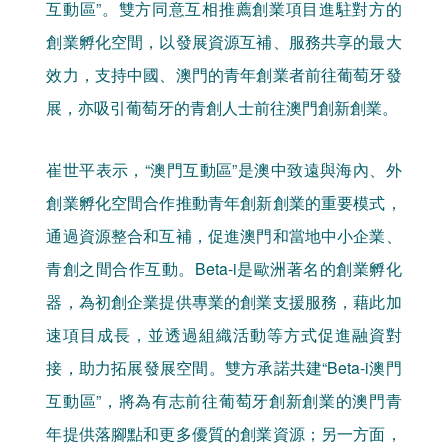
互動區”。雙方同意互相推薦創業項目進駐對方的
創業孵化空間，以發展資源互補、服務共享的最大
效力，支持中國、澳門的青年創業者前往葡萄牙發
展，亦吸引葡萄牙的青創人士前往澳門創新創業。
崔世平表示，“澳門互動區”是澳中致遠與海內、外
創業孵化空間合作推動青年創新創業的重要模式，
通過資源整合和互補，促進澳門和當地中小企業、
青創之間合作互動。Beta-i是歐洲著名的創業孵化
器，為初創企業提供專業的創業支援服務，藉此加
速項目成長，並透過組織活動等方式促進融資對
接，助力拓展發展空間。雙方承諾共建“Beta-i澳門
互動區”，將為有志前往葡萄牙創新創業的澳門青
年提供落腳點和更多優質的創業資源；另一方面，