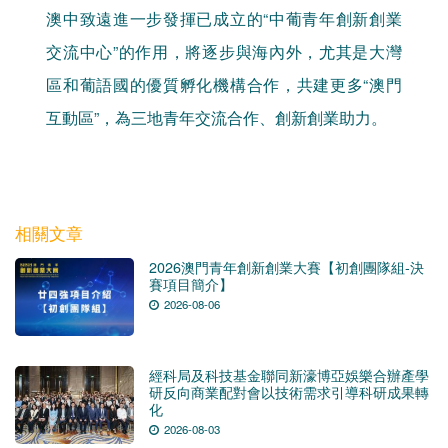
澳中致遠進一步發揮已成立的“中葡青年創新創業
交流中心”的作用，將逐步與海內外，尤其是大灣
區和葡語國的優質孵化機構合作，共建更多“澳門
互動區”，為三地青年交流合作、創新創業助力。
相關文章
2026澳門青年創新創業大賽【初創團隊組-決
賽項目簡介】
2026-08-06
經科局及科技基金聯同新濠博亞娛樂合辦產學
研反向商業配對會以技術需求引導科研成果轉
化
2026-08-03