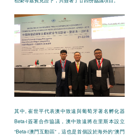
其中, 崔世平代表澳中致遠與葡萄牙著名孵化器
Beta-i簽署合作協議，澳中致遠將在里斯本設立
“Beta-i澳門互動區”，這也是首個設於海外的“澳門