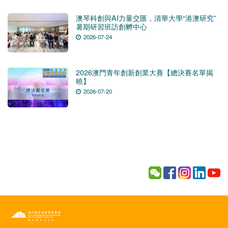
澳琴科創與AI力量交匯，清華大學“港澳研究”
暑期研習班訪創孵中心
2026-07-24
2026澳門青年創新創業大賽【總決賽名單揭
曉】
2026-07-20