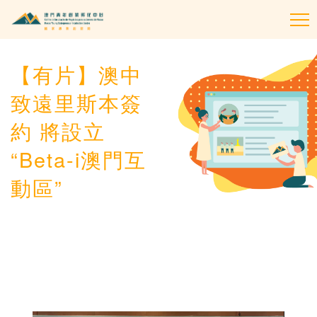
To
na
【有片】澳中
致遠里斯本簽
約 將設立
“Beta-i澳門互
動區”