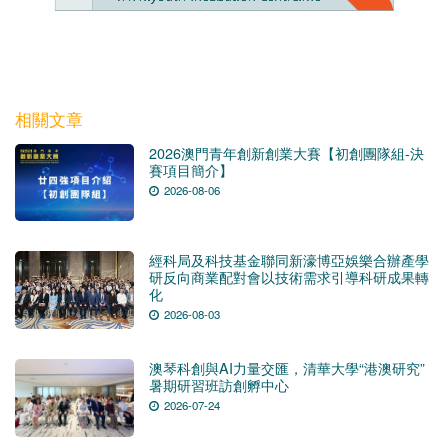
相關文章
2026澳門青年創新創業大賽【初創團隊組-決
賽項目簡介】
2026-08-06
經科局及科技基金聯同新濠博亞娛樂合辦產學
研反向商業配對會以技術需求引導科研成果轉
化
2026-08-03
澳琴科創與AI力量交匯，清華大學“港澳研究”
暑期研習班訪創孵中心
2026-07-24