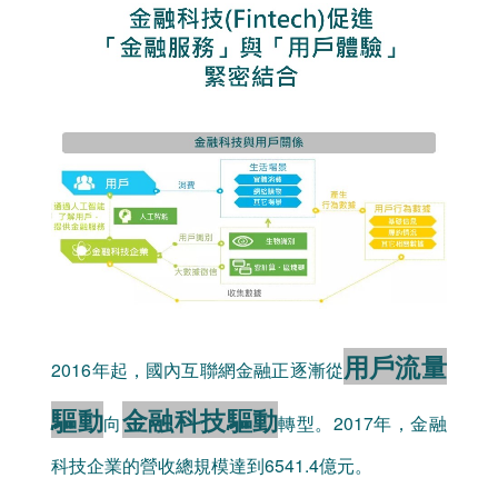
用戶流量
2016年起，國內互聯網金融正逐漸從
驅動
金融科技驅動
向
轉型。2017年，金融
科技企業的營收總規模達到6541.4億元。