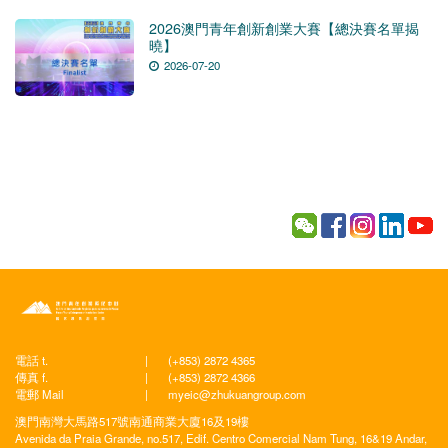
2026澳門青年創新創業大賽【總決賽名單揭
曉】
2026-07-20
電話 t.
|
(+853) 2872 4365
傳真 f.
|
(+853) 2872 4366
電郵 Mail
|
myeic@zhukuangroup.com
澳門南灣大馬路517號南通商業大廈16及19樓
Avenida da Praia Grande, no.517, Edif. Centro Comercial Nam Tung, 16&19 Andar,