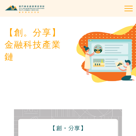
To
na
【創。分享】
金融科技產業
鏈