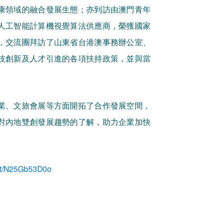
康領域的融合發展生態；亦到訪由澳門青年
人工智能計算機視覺算法供應商，榮獲國家
，交流團拜訪了山東省台港澳事務辦公室、
技創新及人才引進的各項扶持政策，並與當
業、文旅會展等方面開拓了合作發展空間，
對內地雙創發展趨勢的了解，助力企業加快
ant/N25Gb53D0o