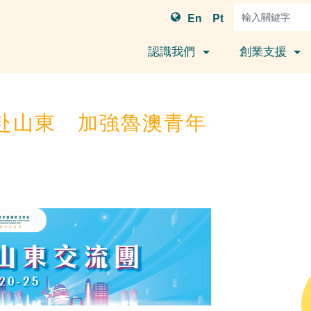
En
Pt
認識我們
創業支援
赴山東 加強魯澳青年
）