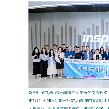
為推動澳門與山東兩地青年企業家的交流對接，
年7月21至25日組織一行37人的“澳門青創
示範平台、創意產業園及知名大型創科企業，