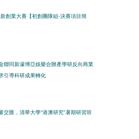
創新創業大賽【初創團隊組-決賽項目簡
金聯同新濠博亞娛樂合辦產學研反向商業
求引導科研成果轉化
力量交匯，清華大學“港澳研究”暑期研習班