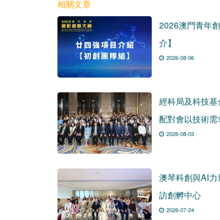
相關文章
2026澳門青年
介】
2026-08-06
經科局及科技基
配對會以技術需
2026-08-03
澳琴科創與AI
訪創孵中心
2026-07-24