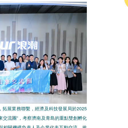
拓展業務聯繫，經濟及科技發展局於2025
赴山東交流團”，考察濟南及青島的重點雙創孵化
與相關機構負責人及企業代表互動交流，推