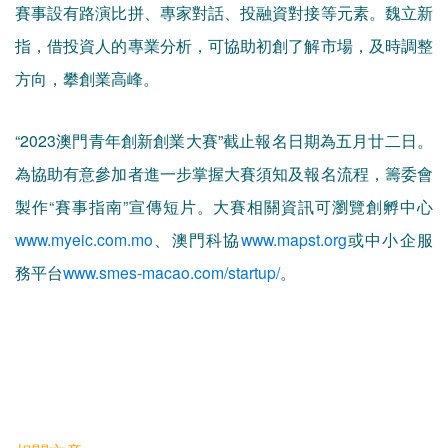
賽事設有路演比拼、專家對話、投融資對接等元素。魏立新
指，借投資人的專業分析，可協助初創了解市場，及時調整
方向，攀創業高峰。
“2023澳門青年創新創業大賽”截止報名日期為五月廿二日。
為協助有意參加者進一步掌握大賽須知及報名流程，籌委會
製作“賽事指南”宣傳短片。大賽相關資訊可瀏覽創孵中心
www.myeic.com.mo
、澳門科協
www.mapst.org
或中小企服
務平台
www.smes-macao.com/startup/
。