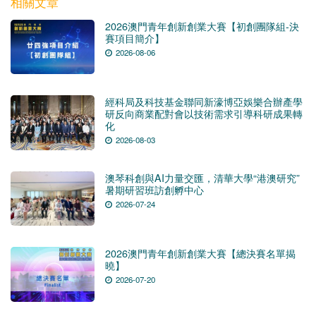
相關文章
2026澳門青年創新創業大賽【初創團隊組-決
賽項目簡介】
2026-08-06
經科局及科技基金聯同新濠博亞娛樂合辦產學
研反向商業配對會以技術需求引導科研成果轉
化
2026-08-03
澳琴科創與AI力量交匯，清華大學“港澳研究”
暑期研習班訪創孵中心
2026-07-24
2026澳門青年創新創業大賽【總決賽名單揭
曉】
2026-07-20