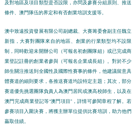
及對地區及項目類型是否設限，亦問及參賽分組原則、推送
條件、澳門隊伍的界定和有否創業培訓支援等。
澳中致遠投資發展有限公司副總裁、大賽籌委會副主任魏立
新指，大賽對團隊來自的地區、創業的行業類型均不設限
制，同時歡迎未開辦公司（可報名初創團隊組）或已完成商
業登記註冊的創業者參與（可報名企業成長組）。對於不少
師生關注推送到全國性及國際性賽事的條件，他建議留意具
體賽道的細則要求，各推送賽道均設特定主題；其次，部分
賽道優先挑選團隊負責人為澳門居民或澳高校師生，以及在
澳門完成商業登記等“澳門項目”，詳情可參閱章程了解。若
參賽項目入圍決賽，將獲主辦單位提供比賽培訓，助力他們
贏取佳績。