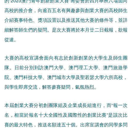
的“2023澳門青年創新創業大賽”籌委會於四月舉辨六場面向
高校的推介會，向逾百五名有興趣參與創業大賽的高校師生
介紹賽事特色、獎項設置以及推送其他大賽的條件等，並詳
細解答師生們的疑問。是次大賽將於本月廿二日截報，欲報
從速。
大賽的高校宣講會面向有志於創新創業的大學生及師生團
隊。日前分別到訪澳門大學、澳門理工大學、澳門旅遊學
院、澳門科技大學、澳門城市大學及聖若瑟大學六所高校，
與學生即席交流，解答參賽疑問，氣氛熱烈。
本屆創業大賽分初創團隊組及企業成長組進行，而“報一次
名，相當於報名十大全國性及國際性的創業比賽”是該次比
賽的最大特色，推送名額達五十個。出席宣講會的同學多問