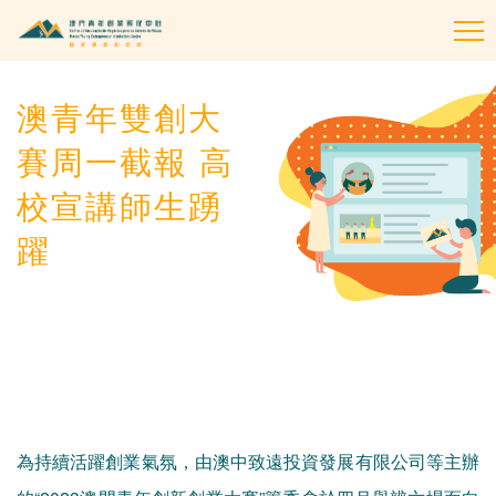
To
na
澳青年雙創大
賽周一截報 高
校宣講師生踴
躍
為持續活躍創業氣氛，由澳中致遠投資發展有限公司等主辦