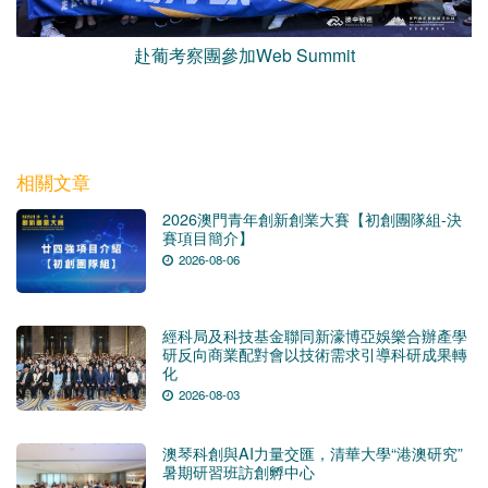
赴葡考察團參加Web Summit
相關文章
2026澳門青年創新創業大賽【初創團隊組-決
賽項目簡介】
2026-08-06
經科局及科技基金聯同新濠博亞娛樂合辦產學
研反向商業配對會以技術需求引導科研成果轉
化
2026-08-03
澳琴科創與AI力量交匯，清華大學“港澳研究”
暑期研習班訪創孵中心