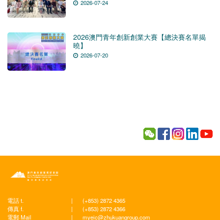
2026-07-24
2026澳門青年創新創業大賽【總決賽名單揭
曉】
2026-07-20
電話 t.
|
(+853) 2872 4365
傳真 f.
|
(+853) 2872 4366
電郵 Mail
|
myeic@zhukuangroup.com