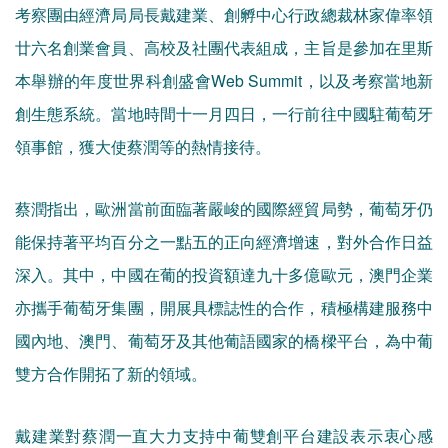
考察團由經濟局局長戴建業、創孵中心行政總裁林家偉率領
廿六名創業會員、高校及社團代表組成，主旨是參加在里斯
本舉辦的年度世界科創盛會Web Summit，以及考察當地新
創生態系統。當地時間十一月四日，一行前往中國駐葡萄牙
領事館，獲大使蔡潤等的熱情接待。
蔡潤指出，歐洲當前面臨著嚴峻的國際經貿局勢，葡萄牙仍
能保持著平均百分之一點五的正向經濟增速，對外合作日益
深入。其中，中國在葡的投資額達九十多億歐元，澳門企業
亦攜手葡萄牙集團，開展具標誌性的合作，積極構建服務中
國內地、澳門、葡萄牙及其他葡語國家的橋樑平台，為中葡
雙方合作開拓了新的領域。
戴建業對蔡潤一直大力支持中葡雙創平台建設表示衷心感