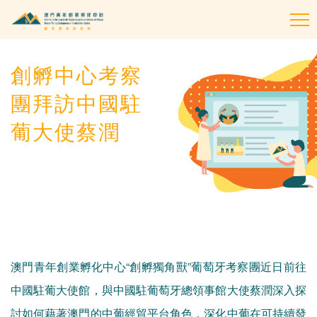
To
na
創孵中心考察
團拜訪中國駐
葡大使蔡潤
澳門青年創業孵化中心“創孵獨角獸”葡萄牙考察團近日前往
中國駐葡大使館，與中國駐葡萄牙總領事館大使蔡潤深入探
討如何藉著澳門的中葡經貿平台角色，深化中葡在可持續發