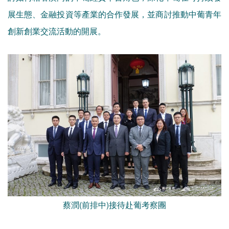
展生態、金融投資等產業的合作發展，並商討推動中葡青年
創新創業交流活動的開展。
蔡潤(前排中)接待赴葡考察團